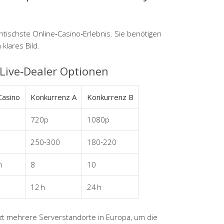
entischste Online‑Casino‑Erlebnis. Sie benötigen
klares Bild.
 Live‑Dealer Optionen
Casino
Konkurrenz A
Konkurrenz B
720p
1080p
250‑300
180‑220
n
8
10
12 h
24 h
zt mehrere Serverstandorte in Europa, um die