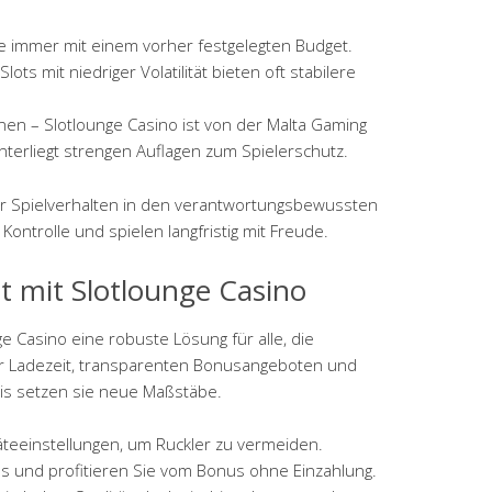
ie immer mit einem vorher festgelegten Budget.
ots mit niedriger Volatilität bieten oft stabilere
nen – Slotlounge Casino ist von der Malta Gaming
unterliegt strengen Auflagen zum Spielerschutz.
Ihr Spielverhalten in den verantwortungsbewussten
Kontrolle und spielen langfristig mit Freude.
eit mit Slotlounge Casino
 Casino eine robuste Lösung für alle, die
ler Ladezeit, transparenten Bonusangeboten und
nis setzen sie neue Maßstäbe.
äteeinstellungen, um Ruckler zu vermeiden.
s und profitieren Sie vom Bonus ohne Einzahlung.