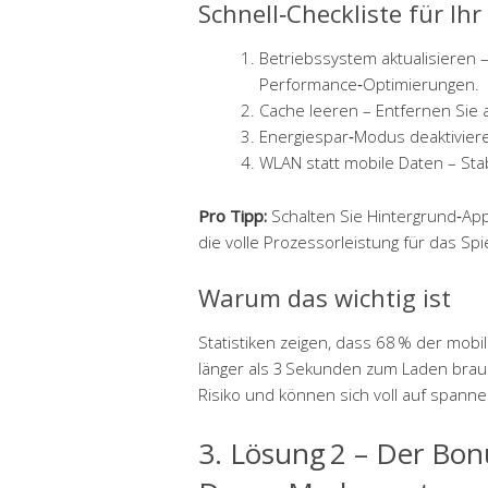
Schnell‑Checkliste für I
Betriebssystem aktualisieren 
Performance‑Optimierungen.
Cache leeren – Entfernen Sie 
Energiespar‑Modus deaktivieren
WLAN statt mobile Daten – Stab
Pro Tipp:
Schalten Sie Hintergrund‑Apps
die volle Prozessorleistung für das Spie
Warum das wichtig ist
Statistiken zeigen, dass 68 % der mobi
länger als 3 Sekunden zum Laden brauc
Risiko und können sich voll auf spanne
3. Lösung 2 – Der Bo