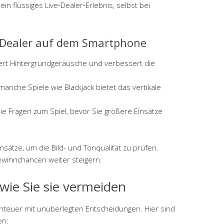
ein flüssiges Live‑Dealer‑Erlebnis, selbst bei
e‑Dealer auf dem Smartphone
rt Hintergrundgeräusche und verbessert die
manche Spiele wie Blackjack bietet das vertikale
Sie Fragen zum Spiel, bevor Sie größere Einsätze
nsätze, um die Bild- und Tonqualität zu prüfen.
Gewinnchancen weiter steigern.
wie Sie sie vermeiden
enteuer mit unüberlegten Entscheidungen. Hier sind
en: