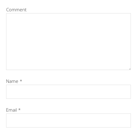
Comment
Name
*
Email
*