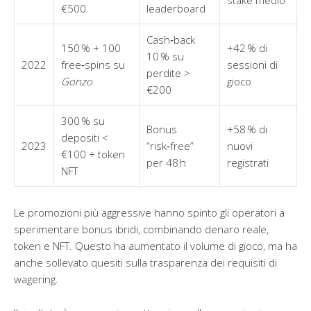
stake medio
€500
leaderboard
Cash‑back
150 % + 100
+42 % di
10 % su
2022
free‑spins su
sessioni di
perdite >
Gonzo
gioco
€200
300 % su
Bonus
+58 % di
depositi <
2023
“risk‑free”
nuovi
€100 + token
per 48 h
registrati
NFT
Le promozioni più aggressive hanno spinto gli operatori a
sperimentare bonus ibridi, combinando denaro reale,
token e NFT. Questo ha aumentato il volume di gioco, ma ha
anche sollevato quesiti sulla trasparenza dei requisiti di
wagering.