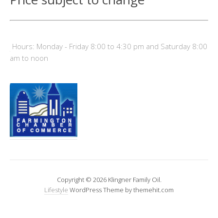
Hours: Monday - Friday 8:00 to 4:30 pm and Saturday 8:00
am to noon
Copyright © 2026 Klingner Family Oil.
Lifestyle
WordPress Theme by themehit.com