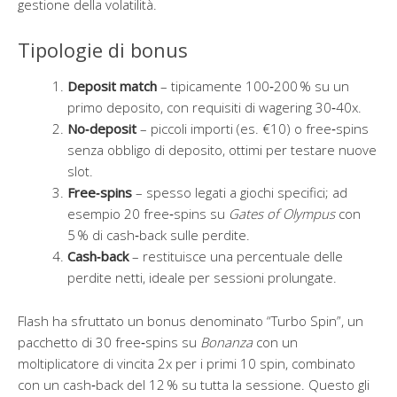
gestione della volatilità.
Tipologie di bonus
Deposit match
– tipicamente 100‑200 % su un
primo deposito, con requisiti di wagering 30‑40x.
No‑deposit
– piccoli importi (es. €10) o free‑spins
senza obbligo di deposito, ottimi per testare nuove
slot.
Free‑spins
– spesso legati a giochi specifici; ad
esempio 20 free‑spins su
Gates of Olympus
con
5 % di cash‑back sulle perdite.
Cash‑back
– restituisce una percentuale delle
perdite netti, ideale per sessioni prolungate.
Flash ha sfruttato un bonus denominato “Turbo Spin”, un
pacchetto di 30 free‑spins su
Bonanza
con un
moltiplicatore di vincita 2x per i primi 10 spin, combinato
con un cash‑back del 12 % su tutta la sessione. Questo gli