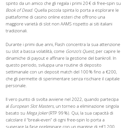
spinto da un amico che gli regala i primi 20 € di free‑spin su
Book of Dead
. Quella piccola spinta lo porta a esplorare le
piattaforme di casino online esteri che offrono una
maggiore varietà di slot non AAMS rispetto ai siti italiani
tradizionali.
Durante i primi due anni, Flash concentra la sua attenzione
su slot a bassa volatilità, come
Gonzo’s Quest
, per capire le
dinamiche di payout e affinare la gestione del bankroll. In
questo periodo, sviluppa una routine di deposito
settimanale con un deposit match del 100 % fino a €200,
che gli permette di sperimentare senza rischiare il capitale
personale.
Il vero punto di svolta avviene nel 2022, quando partecipa
al
European Slot Masters
, un torneo a eliminazione singola
basato su
Mega Joker
(RTP 99 %). Qui, la sua capacità di
calcolare il “break‑even” di ogni free‑spin lo porta a
superare la fase preliminare con un margine di +€1 200