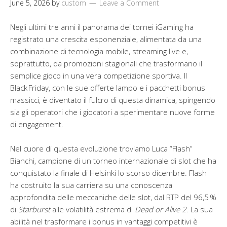
June 5, 2026
by
custom
Leave a Comment
Negli ultimi tre anni il panorama dei tornei iGaming ha
registrato una crescita esponenziale, alimentata da una
combinazione di tecnologia mobile, streaming live e,
soprattutto, da promozioni stagionali che trasformano il
semplice gioco in una vera competizione sportiva. Il
Black Friday, con le sue offerte lampo e i pacchetti bonus
massicci, è diventato il fulcro di questa dinamica, spingendo
sia gli operatori che i giocatori a sperimentare nuove forme
di engagement.
Nel cuore di questa evoluzione troviamo Luca “Flash”
Bianchi, campione di un torneo internazionale di slot che ha
conquistato la finale di Helsinki lo scorso dicembre. Flash
ha costruito la sua carriera su una conoscenza
approfondita delle meccaniche delle slot, dal RTP del 96,5 %
di
Starburst
alle volatilità estrema di
Dead or Alive 2
. La sua
abilità nel trasformare i bonus in vantaggi competitivi è