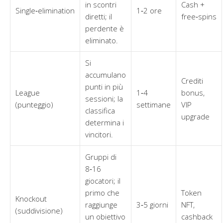
in scontri
Cash +
Single‑elimination
1‑2 ore
diretti; il
free‑spins
perdente è
eliminato.
Si
accumulano
Crediti
punti in più
League
1‑4
bonus,
sessioni; la
(punteggio)
settimane
VIP
classifica
upgrade
determina i
vincitori.
Gruppi di
8‑16
giocatori; il
primo che
Token
Knockout
raggiunge
3‑5 giorni
NFT,
(suddivisione)
un obiettivo
cashback