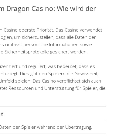
 Dragon Casino: Wie wird der
on Casino oberste Priorität. Das Casino verwendet
gien, um sicherzustellen, dass alle Daten der
Dies umfasst persönliche Informationen sowie
che Sicherheitsprotokolle gesichert werden.
izenziert und reguliert, was bedeutet, dass es
nterliegt. Dies gibt den Spielern die Gewissheit,
Umfeld spielen. Das Casino verpflichtet sich auch
tet Ressourcen und Unterstützung für Spieler, die
ng
 Daten der Spieler während der Übertragung.