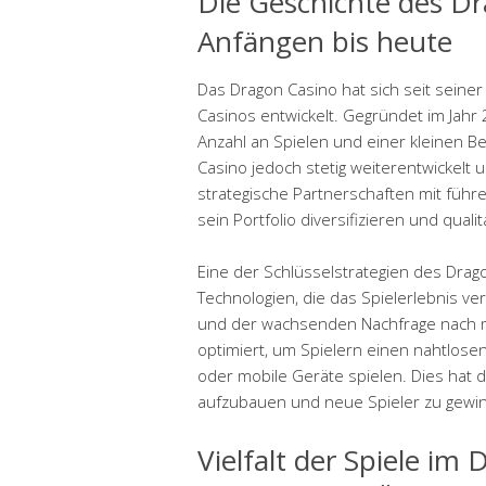
Die Geschichte des D
Anfängen bis heute
Das Dragon Casino hat sich seit seine
Casinos entwickelt. Gegründet im Jahr
Anzahl an Spielen und einer kleinen Be
Casino jedoch stetig weiterentwickelt 
strategische Partnerschaften mit führ
sein Portfolio diversifizieren und quali
Eine der Schlüsselstrategien des Drag
Technologien, die das Spielerlebnis ver
und der wachsenden Nachfrage nach mo
optimiert, um Spielern einen nahtlose
oder mobile Geräte spielen. Dies hat 
aufzubauen und neue Spieler zu gewi
Vielfalt der Spiele im