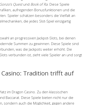
Gonzo’s Quest
und
Book of Ra
. Diese Spiele
Grafiken, aufregenden Bonusfunktionen und die
len. Spieler schätzen besonders die Vielfalt an
mechaniken, die jedes Slot-Spiel einzigartig
swahl an progressiven Jackpot-Slots, bei denen
ändernde Summen zu gewinnen. Diese Spiele sind
rbunden, was die Jackpots weiter erhöht. Die
lots verbunden ist, zieht viele Spieler an und sorgt
Casino: Tradition trifft auf
latz im Dragon Casino. Zu den klassischen
nd Baccarat. Diese Spiele bieten nicht nur die
en, sondern auch die Möglichkeit, gegen andere