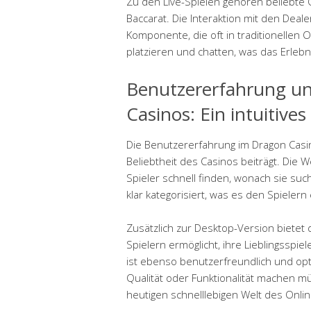
Zu den Live-Spielen gehören beliebte O
Baccarat. Die Interaktion mit den Deal
Komponente, die oft in traditionellen O
platzieren und chatten, was das Erlebn
Benutzererfahrung un
Casinos: Ein intuitive
Die Benutzererfahrung im Dragon Casino
Beliebtheit des Casinos beiträgt. Die W
Spieler schnell finden, wonach sie suche
klar kategorisiert, was es den Spielern 
Zusätzlich zur Desktop-Version bietet
Spielern ermöglicht, ihre Lieblingsspie
ist ebenso benutzerfreundlich und opti
Qualität oder Funktionalität machen mü
heutigen schnelllebigen Welt des Onlin