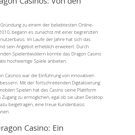
ragon Casinos: Von den
r Gründung zu einem der beliebtesten Online-
 2010, begann es zunächst mit einer begrenzten
nutzerbasis. Im Laufe der Jahre hat sich das
und sein Angebot erheblich erweitert. Durch
enden Spielentwicklern konnte das Dragon Casino
tativ hochwertige Spiele anbieten.
on Casinos war die Einführung von innovativen
bessern. Mit der fortschreitenden Digitalisierung
bilen Spielen hat das Casino seine Plattform
n Zugang zu ermöglichen, egal ob sie über Desktop
dazu beigetragen, eine treue Kundenbasis
nnen.
 Dragon Casino: Ein