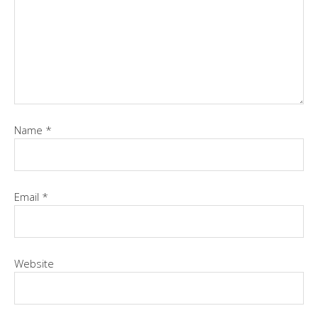
Name
*
Email
*
Website