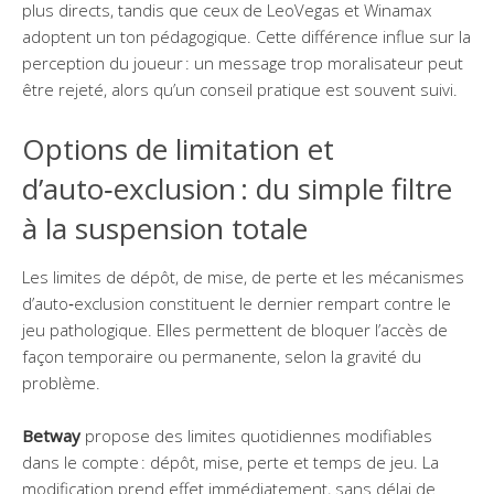
plus directs, tandis que ceux de LeoVegas et Winamax
adoptent un ton pédagogique. Cette différence influe sur la
perception du joueur : un message trop moralisateur peut
être rejeté, alors qu’un conseil pratique est souvent suivi.
Options de limitation et
d’auto‑exclusion : du simple filtre
à la suspension totale
Les limites de dépôt, de mise, de perte et les mécanismes
d’auto‑exclusion constituent le dernier rempart contre le
jeu pathologique. Elles permettent de bloquer l’accès de
façon temporaire ou permanente, selon la gravité du
problème.
Betway
propose des limites quotidiennes modifiables
dans le compte : dépôt, mise, perte et temps de jeu. La
modification prend effet immédiatement, sans délai de