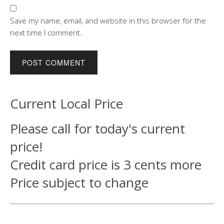
Save my name, email, and website in this browser for the
next time I comment.
Current Local Price
Please call for today's current
price!
Credit card price is 3 cents more
Price subject to change