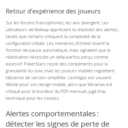
Retour d’expérience des joueurs
Sur les forums francophones, les avis divergent. Les
utilisateurs de Betway apprécient la réactivité des alertes,
tandis que certains critiquent la complexité de la
configuration initiale. Les membres d’Unibet louent la
fonction de pause automatique, mais signalent que la
réactivation nécessite un délai parfois perçu comme
excessif. PokerStars reçoit des compliments pour la
granularité du suivi, mais les joueurs mobiles regrettent
l’absence de version simplifiée. LeoVegas est souvent
félicité pour son design mobile, alors que Winamax est
critiqué pour la lourdeur du PDF mensuel, jugé trop
technique pour les novices.
Alertes comportementales :
détecter les signes de perte de