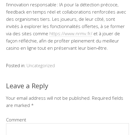
l’innovation responsable : IA pour la détection précoce,
feedback en temps réel et collaborations renforcées avec
des organismes tiers. Les joueurs, de leur côté, sont
invités à explorer les fonctionnalités offertes, à se former
via des sites comme
https://www.nrmv.fr/
et à jouer de
façon réfléchie, afin de profiter pleinement du meilleur
casino en ligne tout en préservant leur bien‑être.
Posted in:
Uncategorized
Leave a Reply
Your email address will not be published.
Required fields
are marked
*
Comment