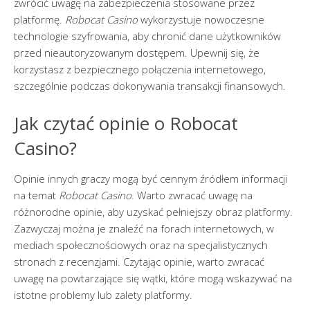
zwrócić uwagę na zabezpieczenia stosowane przez
platformę.
Robocat Casino
wykorzystuje nowoczesne
technologie szyfrowania, aby chronić dane użytkowników
przed nieautoryzowanym dostępem. Upewnij się, że
korzystasz z bezpiecznego połączenia internetowego,
szczególnie podczas dokonywania transakcji finansowych.
Jak czytać opinie o Robocat
Casino?
Opinie innych graczy mogą być cennym źródłem informacji
na temat
Robocat Casino
. Warto zwracać uwagę na
różnorodne opinie, aby uzyskać pełniejszy obraz platformy.
Zazwyczaj można je znaleźć na forach internetowych, w
mediach społecznościowych oraz na specjalistycznych
stronach z recenzjami. Czytając opinie, warto zwracać
uwagę na powtarzające się wątki, które mogą wskazywać na
istotne problemy lub zalety platformy.