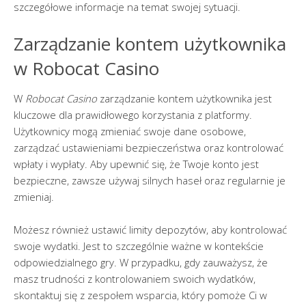
szczegółowe informacje na temat swojej sytuacji.
Zarządzanie kontem użytkownika
w Robocat Casino
W
Robocat Casino
zarządzanie kontem użytkownika jest
kluczowe dla prawidłowego korzystania z platformy.
Użytkownicy mogą zmieniać swoje dane osobowe,
zarządzać ustawieniami bezpieczeństwa oraz kontrolować
wpłaty i wypłaty. Aby upewnić się, że Twoje konto jest
bezpieczne, zawsze używaj silnych haseł oraz regularnie je
zmieniaj.
Możesz również ustawić limity depozytów, aby kontrolować
swoje wydatki. Jest to szczególnie ważne w kontekście
odpowiedzialnego gry. W przypadku, gdy zauważysz, że
masz trudności z kontrolowaniem swoich wydatków,
skontaktuj się z zespołem wsparcia, który pomoże Ci w