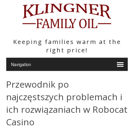
Keeping families warm at the
right price!
Przewodnik po
najczęstszych problemach i
ich rozwiązaniach w Robocat
Casino