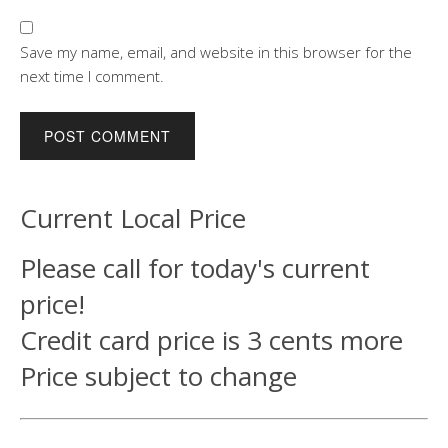
Save my name, email, and website in this browser for the
next time I comment.
Current Local Price
Please call for today's current
price!
Credit card price is 3 cents more
Price subject to change