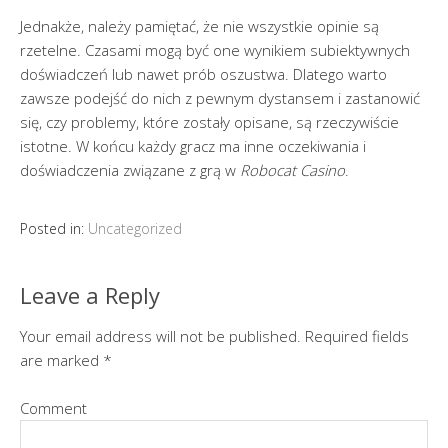
Jednakże, należy pamiętać, że nie wszystkie opinie są
rzetelne. Czasami mogą być one wynikiem subiektywnych
doświadczeń lub nawet prób oszustwa. Dlatego warto
zawsze podejść do nich z pewnym dystansem i zastanowić
się, czy problemy, które zostały opisane, są rzeczywiście
istotne. W końcu każdy gracz ma inne oczekiwania i
doświadczenia związane z grą w
Robocat Casino
.
Posted in:
Uncategorized
Leave a Reply
Your email address will not be published.
Required fields
are marked
*
Comment