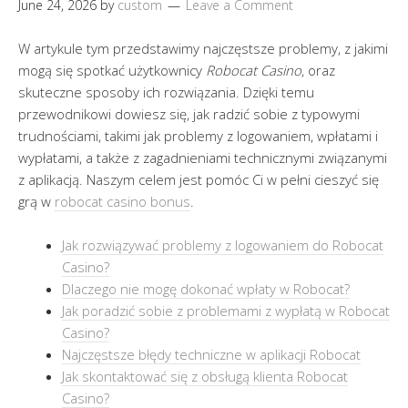
June 24, 2026
by
custom
Leave a Comment
W artykule tym przedstawimy najczęstsze problemy, z jakimi
mogą się spotkać użytkownicy
Robocat Casino
, oraz
skuteczne sposoby ich rozwiązania. Dzięki temu
przewodnikowi dowiesz się, jak radzić sobie z typowymi
trudnościami, takimi jak problemy z logowaniem, wpłatami i
wypłatami, a także z zagadnieniami technicznymi związanymi
z aplikacją. Naszym celem jest pomóc Ci w pełni cieszyć się
grą w
robocat casino bonus
.
Jak rozwiązywać problemy z logowaniem do Robocat
Casino?
Dlaczego nie mogę dokonać wpłaty w Robocat?
Jak poradzić sobie z problemami z wypłatą w Robocat
Casino?
Najczęstsze błędy techniczne w aplikacji Robocat
Jak skontaktować się z obsługą klienta Robocat
Casino?