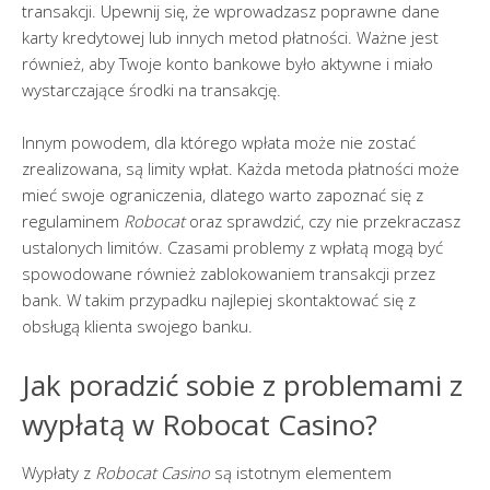
transakcji. Upewnij się, że wprowadzasz poprawne dane
karty kredytowej lub innych metod płatności. Ważne jest
również, aby Twoje konto bankowe było aktywne i miało
wystarczające środki na transakcję.
Innym powodem, dla którego wpłata może nie zostać
zrealizowana, są limity wpłat. Każda metoda płatności może
mieć swoje ograniczenia, dlatego warto zapoznać się z
regulaminem
Robocat
oraz sprawdzić, czy nie przekraczasz
ustalonych limitów. Czasami problemy z wpłatą mogą być
spowodowane również zablokowaniem transakcji przez
bank. W takim przypadku najlepiej skontaktować się z
obsługą klienta swojego banku.
Jak poradzić sobie z problemami z
wypłatą w Robocat Casino?
Wypłaty z
Robocat Casino
są istotnym elementem