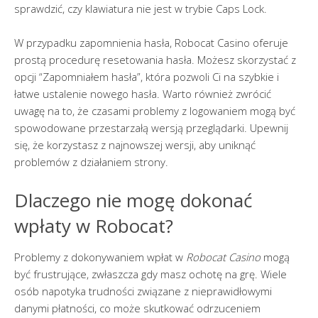
sprawdzić, czy klawiatura nie jest w trybie Caps Lock.
W przypadku zapomnienia hasła, Robocat Casino oferuje
prostą procedurę resetowania hasła. Możesz skorzystać z
opcji “Zapomniałem hasła”, która pozwoli Ci na szybkie i
łatwe ustalenie nowego hasła. Warto również zwrócić
uwagę na to, że czasami problemy z logowaniem mogą być
spowodowane przestarzałą wersją przeglądarki. Upewnij
się, że korzystasz z najnowszej wersji, aby uniknąć
problemów z działaniem strony.
Dlaczego nie mogę dokonać
wpłaty w Robocat?
Problemy z dokonywaniem wpłat w
Robocat Casino
mogą
być frustrujące, zwłaszcza gdy masz ochotę na grę. Wiele
osób napotyka trudności związane z nieprawidłowymi
danymi płatności, co może skutkować odrzuceniem